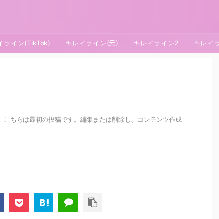
ライン(TikTok)
キレイライン(元)
キレイライン2
キレイ
うこそ。こちらは最初の投稿です。編集または削除し、コンテンツ作成