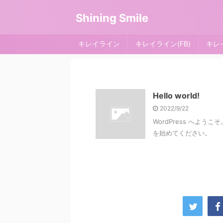
Shining Smile
キレイライン
キレイライン(FB)
キレイ
Hello world!
2022/9/22
WordPress へよ
を始めてください。